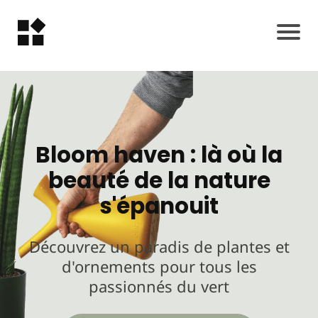
Bloom haven : là où la
beauté de la nature
s'épanouit
Découvrez un paradis de plantes et
d'ornements pour tous les
passionnés du vert