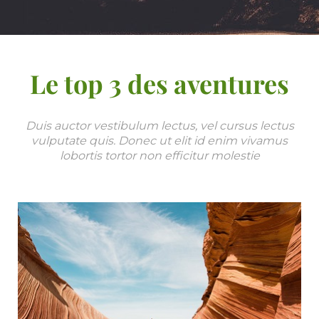
Le top 3 des aventures
Duis auctor vestibulum lectus, vel cursus lectus
vulputate quis. Donec ut elit id enim vivamus
lobortis tortor non efficitur molestie