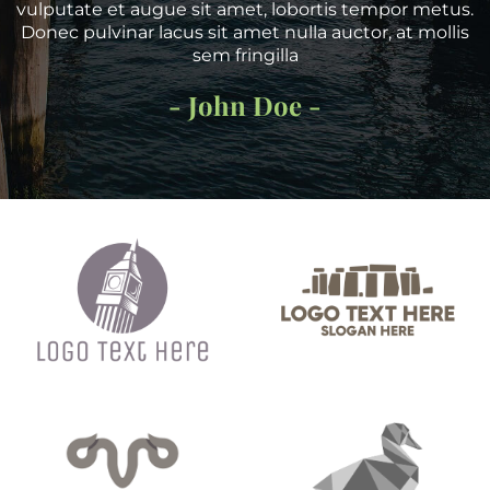
vulputate et augue sit amet, lobortis tempor metus.
Donec pulvinar lacus sit amet nulla auctor, at mollis
sem fringilla
- John Doe -