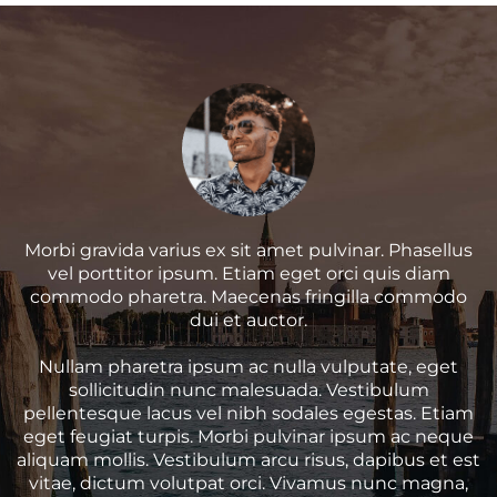
Morbi gravida varius ex sit amet pulvinar. Phasellus
vel porttitor ipsum. Etiam eget orci quis diam
commodo pharetra. Maecenas fringilla commodo
dui et auctor.
Nullam pharetra ipsum ac nulla vulputate, eget
sollicitudin nunc malesuada. Vestibulum
pellentesque lacus vel nibh sodales egestas. Etiam
eget feugiat turpis. Morbi pulvinar ipsum ac neque
aliquam mollis. Vestibulum arcu risus, dapibus et est
vitae, dictum volutpat orci. Vivamus nunc magna,