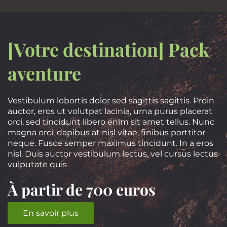
[Votre destination] Pack
aventure
Vestibulum lobortis dolor sed sagittis sagittis. Proin
auctor, eros ut volutpat lacinia, urna purus placerat
orci, sed tincidunt libero enim sit amet tellus. Nunc
magna orci, dapibus at nisl vitae, finibus porttitor
neque. Fusce semper maximus tincidunt. In a eros
nisl. Duis auctor vestibulum lectus, vel cursus lectus
vulputate quis
À partir de 700 euros
En savoir plus