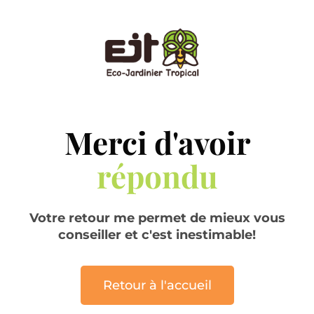
Merci d'avoir
répondu
Votre retour me permet de mieux vous
conseiller et c'est inestimable!
Retour à l'accueil